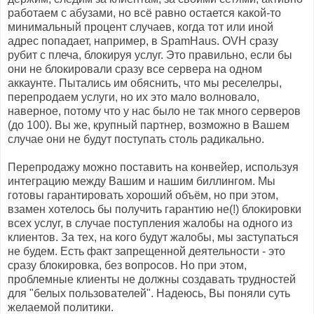
работаем с абузами, но всё равно остается какой-то
минимальный процент случаев, когда тот или иной
адрес попадает, например, в SpamHaus. OVH сразу
рубит с плеча, блокируя услуг. Это правильно, если бы
они не блокировали сразу все сервера на одном
аккаунте. Пытались им обяснить, что мы реселелры,
перепродаем услуги, но их это мало волновало,
наверное, потому что у нас было не так много серверов
(до 100). Вы же, крупный партнер, возможно в Вашем
случае они не будут поступать столь радикально.
Перепродажу можно поставить на конвейер, используя
интеграцию между Вашим и нашим биллингом. Мы
готовы гарантировать хороший объём, но при этом,
взамен хотелось бы получить гарантию не(!) блокировки
всех услуг, в случае поступления жалобы на одного из
клиентов. За тех, на кого будут жалобы, мы заступаться
не будем. Есть факт запрещенной деятельности - это
сразу блокировка, без вопросов. Но при этом,
проблемные клиенты не должны создавать трудностей
для "белых пользователей". Надеюсь, Вы поняли суть
желаемой политики.