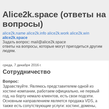
Alice2k.space (ответы на
вопросы)
alice2k.name
alice2k.info
alice2k.work
alice2k.win
alice2k.space
Задать вопрос: mail@alice2k.space
ответы на вопросы, которые могут пригодиться другим
людям.
среда, 7 декабря 2016 г.
Сотрудничество
Вопрос:
Здравствуйте. Являюсь представителем одной из
хостинг-компании, работаем официально, не первый
год, на борту немало клиентов, есть свои подсети.
Основным направлением является продажа VDS, а
также есть сопутствующие услуги: хостинг, домены,