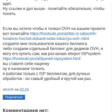
идет.
Ну ссылки я дал выше - почитайте обязательно, чтобы
понять
Если вы хотите чтобы я толкал OVH на вашем проекте
вот почитайте
https://hostsuki.pro/all/kto-iz-rabochih-
hosterov-hochet-dobavit-sebe-lokaciyu-ovh-.html
создаете мне пользователя вашего биллинга
либо создаем отдельный биллинг для дедиков OVH, я
могу его купить сам, как раз качаю оборот ISPsystem
https://hostsuki.pro/all/paneli-ispsystem.html
вы ставите себе наценку
ну и начинаем толкать
я работаю только с ISP биллингом, для ручных
обработок - он самый удобный и крутой как раз.
alice2k
на
02:16
Поделиться
Комментариев нет: