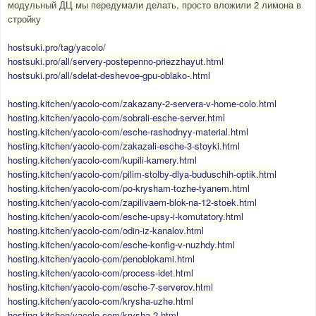
модульный ДЦ мы передумали делать, просто вложили 2 лимона в
стройку
hostsuki.pro/tag/yacolo/
hostsuki.pro/all/servery-postepenno-priezzhayut.html
hostsuki.pro/all/sdelat-deshevoe-gpu-oblako-.html
hosting.kitchen/yacolo-com/zakazany-2-servera-v-home-colo.html
hosting.kitchen/yacolo-com/sobrali-esche-server.html
hosting.kitchen/yacolo-com/esche-rashodnyy-material.html
hosting.kitchen/yacolo-com/zakazali-esche-3-stoyki.html
hosting.kitchen/yacolo-com/kupili-kamery.html
hosting.kitchen/yacolo-com/pilim-stolby-dlya-buduschih-optik.html
hosting.kitchen/yacolo-com/po-krysham-tozhe-tyanem.html
hosting.kitchen/yacolo-com/zapilivaem-blok-na-12-stoek.html
hosting.kitchen/yacolo-com/esche-upsy-i-komutatory.html
hosting.kitchen/yacolo-com/odin-iz-kanalov.html
hosting.kitchen/yacolo-com/esche-konfig-v-nuzhdy.html
hosting.kitchen/yacolo-com/penoblokami.html
hosting.kitchen/yacolo-com/process-idet.html
hosting.kitchen/yacolo-com/esche-7-serverov.html
hosting.kitchen/yacolo-com/krysha-uzhe.html
hosting.kitchen/yacolo-com/krysha-2.html