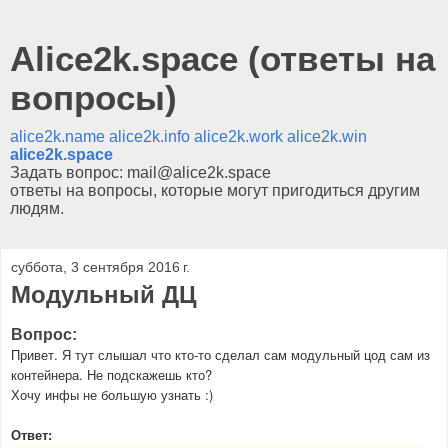
Alice2k.space (ответы на
вопросы)
alice2k.name
alice2k.info
alice2k.work
alice2k.win
alice2k.space
Задать вопрос: mail@alice2k.space
ответы на вопросы, которые могут пригодиться другим
людям.
суббота, 3 сентября 2016 г.
Модульный ДЦ
Вопрос:
Привет. Я тут слышал что кто-то сделал сам модульный цод сам из
контейнера. Не подскажешь кто?
Хочу инфы не большую узнать :)
Ответ: