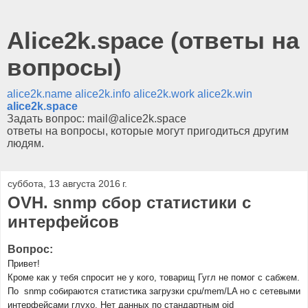
Alice2k.space (ответы на
вопросы)
alice2k.name
alice2k.info
alice2k.work
alice2k.win
alice2k.space
Задать вопрос: mail@alice2k.space
ответы на вопросы, которые могут пригодиться другим
людям.
суббота, 13 августа 2016 г.
OVH. snmp сбор статистики с
интерфейсов
Вопрос:
Привет!
Кроме как у тебя спросит не у кого, товарищ Гугл не помог с сабжем.
По snmp собираются статистика загрузки cpu/mem/LA но с сетевыми
интерфейсами глухо. Нет данных по стандартным oid