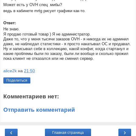
Может есть у OVH спец мибы?
ведь в кабинете mrtg рисует графики как-то.
Ответ:
Не знаю.
Я продаю готовый товар ) Я не администратор.
Даже то, что у меня тысячи заказов OVH - я никогда их не админил
даже, не наблюдал статистики - я просто накатывал ОС и продавал.
Ну и записывал себе в коллекцию, какой конфиг, когда стартанул и
какие проблемы были по заказу, были ли вообще и сколько прожил
пока клиент не отказался или не сменил сервер.
alice2k
на
21:50
Поделиться
Комментариев нет:
Отправить комментарий
‹
›
Главная страница